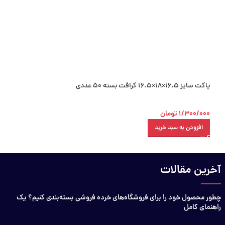
پاکت سایز 16.5×18×16.5 کرافت بسته 50 عددی
پاکت ترحیم مشکی 16×18×24 کرافت بسته 50 عددی
1/300/000
تومان
990/000
تومان
افزودن به سبد خرید
افزودن به سبد خرید
آخرین مقالات
چطور محصول خود را برای فروشگاه‌های خرده فروشی بسته‌بندی کنیم؟ یک
راهنمای کامل