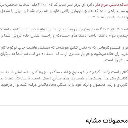
ساک دستی طرح‌ دار
دایره ای قرمز سبز سایز 11.5
و سبز طراحی شده که هم چشم‌نوازی بالایی دارد و هم پیام نشاط و انرژی را منتقل 
را به همراه خواهد داشت.
ابعاد 11.5×31×42 سانتی‌متری این ساک برای حمل انواع محصولات منا
چندباره دوام داشته باشد. دسته‌های مستحکم و راحت، انتقال اقلام فروش شما را 
برای کسب‌وکارهایی که به دنبال تبلیغ هوشمندانه هستند، قابلیت چاپ لوگو یا نام
خریداران حک می‌شود و هر بار مشتری از ساک استفاده می‌کند، نام شما به دیگران م
طولانی‌تر است.
کافی است یک‌بار کیفیت بالا و طرح جذاب ساک را تجربه کنید تا مطمئن شوید س
کتاب‌فروشی‌ها، بوتیک‌ها و کسب‌وکارهای صنایع دستی است. با سفارش تعداد بیشتر
کاربردی و زیبا، محصول و برند خود را به شکلی به‌یادماندنی عرضه کنید و از بازخورد
محصولات مشابه