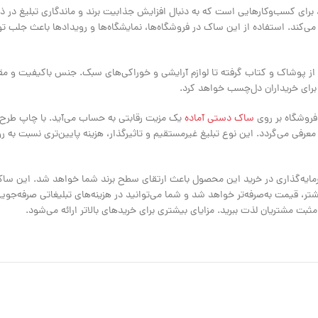
×31×42 یک انتخاب منحصربه‌فرد برای کسب‌وکارهایی است که به دنبال افزایش جذابیت برند و ماندگ
می‌کند. استفاده از این ساک در فروشگاه‌ها، نمایشگاه‌ها و رویدادها باعث جلب ت
سب است؛ از پوشاک و کتاب گرفته تا لوازم آرایشی و خوراکی‌های سبک. جنس باکیفیت و 
برای خریداران دل‌چسب خواهد کرد.
 فروشگاه بر روی
ساک دستی آماده
یک مزیت رقابتی به حساب می‌آید. با چاپ طرح ا
عرفی می‌گردد. این نوع تبلیغ غیرمستقیم و تاثیرگذار، هزینه پایین‌تری نسبت به 
رمایه‌گذاری در خرید این محصول باعث ارتقای سطح برند شما خواهد شد. این سا
، قیمت به‌صرفه‌تر خواهد شد و شما می‌توانید در هزینه‌های تبلیغاتی صرفه‌جویی
 مثبت مشتریان لذت ببرید. مزایای بیشتری برای خریدهای بالاتر ارائه می‌شود.