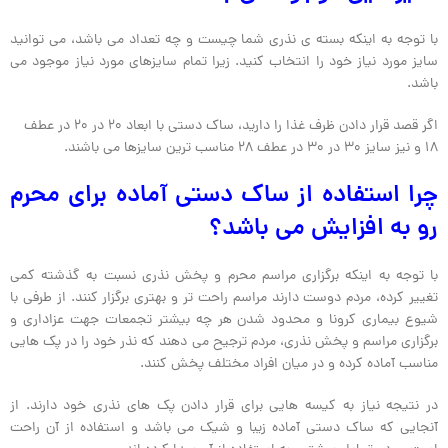
با توجه به اینکه بسته ی نذری شما چیست و چه تعداد می باشد، می توانید
سایز مورد نیاز خود را انتخاب کنید. زیرا تمام سایزهای مورد نیاز موجود می
باشد.
اگر قصد قرار دادن ظرف غذا را دارید، ساک دستی با ابعاد 20 در 20 در عطف
18 و نیز سایز 30 در 30 در عطف 28 مناسب ترین سایزها می باشند.
چرا استفاده از ساک دستی آماده برای محرم
رو به افزایش می باشد؟
با توجه به اینکه برگزاری مراسم محرم و پخش نذری نسبت به گذشته کمی
تغییر کرده، مردم دوست دارند مراسم راحت تر و بهتری برگزار کنند. از طرفی با
شیوع بیماری کرونا و محدود شدن هر چه بیشتر تجمعات جهت عزاداری و
برگزاری مراسم و پخش نذری، مردم ترجیح می دهند که نذر خود را در پک هایی
مناسب آماده کرده و در میان افراد مختلف پخش کنند.
در نتیجه نیاز به کیسه هایی برای قرار دادن پک های نذری خود دارند. از
آنجایی که ساک دستی آماده زیبا و شیک می باشد و استفاده از آن راحت