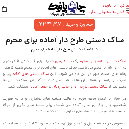
رد کردن به ناوبری
رد کردن به محتوای اصلی
مشاوره و خرید :
09121421481
ساک دستی طرح دار آماده برای محرم
خانه
/
ساک دستی طرح دار آماده برای محرم
ساک دستی آماده برای محرم
یک
بسته بندی
جدید برای قرار دادن اقلام نذری
در آن و ارائه به مردم می باشد. ساک دستی های آماده برای محرم باعث کاهش
زباله های سطح شهر در این ماه می شوند. این
ساک دستی های آماده
زیبا و
شیک می باشند و همه از آن ها استقبال می کنند. در کنار این ساک دستی ها
میتوانید از
ساک دستی پارچه ای
و
چاپ روبان
یا
جعبه آماده
استفاده کنید
هر ساله با آمدن محرم مردم در قالب هیئت های عزاداری و یا به صورت
شخصی، برای برگزاری نذری آماده می شوند. برای بسته بندی نذری از انواع
ظروف غذاخوری و یا کیسه های نایلونی استفاده می شود.
بخصوص در ده شب اول و در دو روز نهم و دهم محرم، شاهد زباله بسیاری در