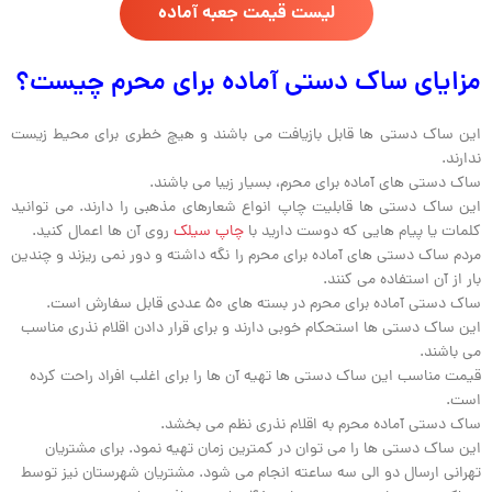
ليست قيمت جعبه آماده
مزایای ساک دستی آماده برای محرم چیست؟
این ساک دستی ها قابل بازیافت می باشند و هیچ خطری برای محیط زیست
ندارند.
ساک دستی های آماده برای محرم، بسیار زیبا می باشند.
این ساک دستی ها قابلیت چاپ انواع شعارهای مذهبی را دارند. می توانید
کلمات یا پیام هایی که دوست دارید با
چاپ سیلک
روی آن ها اعمال کنید.
مردم ساک دستی های آماده برای محرم را نگه داشته و دور نمی ریزند و چندین
بار از آن استفاده می کنند.
ساک دستی آماده برای محرم در بسته های 50 عددی قابل سفارش است.
این ساک دستی ها استحکام خوبی دارند و برای قرار دادن اقلام نذری مناسب
می باشند.
قیمت مناسب این ساک دستی ها تهیه آن ها را برای اغلب افراد راحت کرده
است.
ساک دستی آماده محرم به اقلام نذری نظم می بخشد.
این ساک دستی ها را می توان در کمترین زمان تهیه نمود. برای مشتریان
تهرانی ارسال دو الی سه ساعته انجام می شود. مشتریان شهرستان نیز توسط