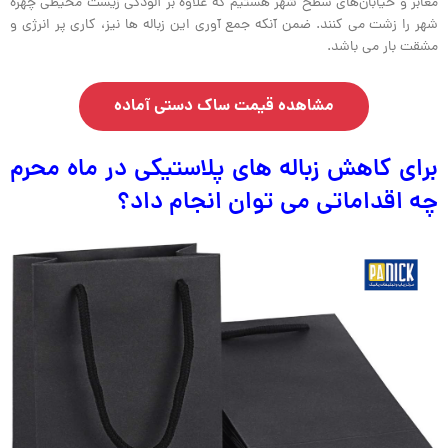
معابر و خیابان‌های سطح شهر هستیم که علاوه بر آلودگی زیست محیطی چهره
شهر را زشت می کنند. ضمن آنکه جمع آوری این زباله ها نیز، کاری پر انرژی و
مشقت بار می باشد.
مشاهده قيمت ساک دستی آماده
برای کاهش زباله های پلاستیکی در ماه محرم
چه اقداماتی می توان انجام داد؟