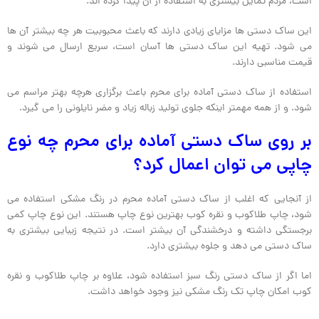
است، مردم تمایل بیشتری به استفاده از آن پیدا کرده اند.
این ساک دستی ها مزایای زیادی دارند که باعث محبوبیت هر چه بیشتر آن ها
می شود. تهیه این ساک دستی ها آسان است، سریع ارسال می شوند و
قیمت مناسبی دارند.
استفاده از ساک دستی آماده برای محرم باعث برگزاری هرچه بهتر مراسم می
شود. و از همه مهمتر اینکه جلوی تولید زباله زیاد و مضر نایلونی را می گیرد.
بر روی ساک دستی آماده برای محرم چه نوع
چاپی می توان اعمال کرد؟
از آنجایی که اغلب از ساک دستی آماده محرم در رنگ مشکی استفاده می
شود، چاپ طلاکوب و نقره کوب بهترین نوع چاپ هستند. این نوع چاپ کمی
برجستگی داشته و درخشندگی آن بیشتر است. در نتیجه زیبایی بیشتری به
ساک دستی می دهد و جلوه بیشتری دارد.
اما اگر از ساک دستی رنگ سبز استفاده شود، علاوه بر چاپ طلاکوب و نقره
کوب امکان چاپ تک رنگ مشکی نیز وجود خواهد داشت.