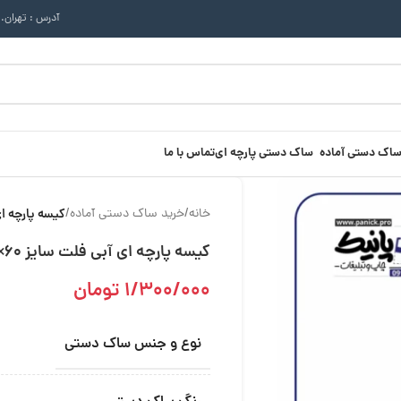
آدرس : تهران.
ساک دستی آماده
ساک دستی پارچه ای
تماس با ما
خانه
/
خرید ساک دستی آماده
/
کیسه پارچه ای آبی فلت
کیسه پارچه ای آبی فلت سایز 60×50 بسته 100 عددی
1/300/000
تومان
نوع و جنس ساک دستی