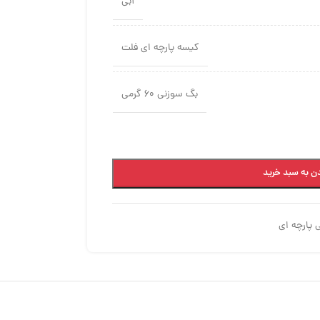
آبی
کیسه پارچه ای فلت
بگ سوزنی 60 گرمی
ن به سبد خرید
پارچه ای