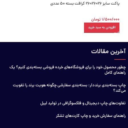
پاکت سایز 26×26×26 کرافت بسته 50 عددی
پاکت سایز 11×30×38/5 کرافت بسته 50 عددی
1/500/000
تومان
2/400/000
تومان
افزودن به سبد خرید
افزودن به سبد خرید
آخرین مقالات
چطور محصول خود را برای فروشگاه‌های خرده فروشی بسته‌بندی کنیم؟ یک
راهنمای کامل
چاپ بسته‌بندی برنددار: بسته‌بندی سفارشی چگونه هویت برند را تقویت
می‌کند؟
تفاوت‌های چاپ دیجیتال و فلکسوگرافی در تولید لیبل
راهنمای سفارش خرید و چاپ کارت‌های تشکر