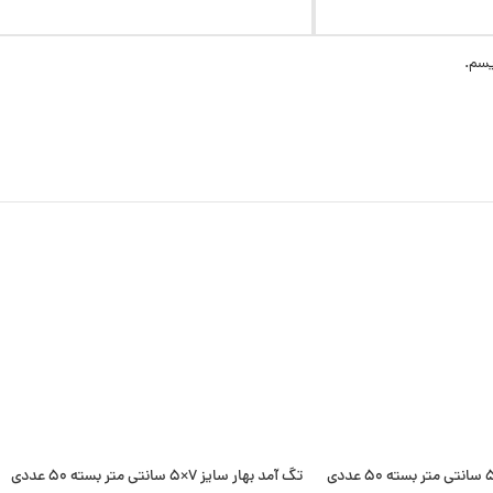
یسم.
تگ آمد بهار سایز 7×5 سانتی متر بسته 50 عددی