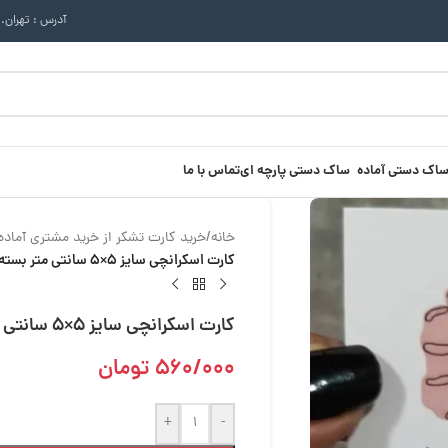
آدرس : تهران.
ساک دستی آماده
ساک دستی پارچه ای
تماس با ما
خانه
/
خرید کارت تشکر از خرید مشتری آماده 
کارت اسکرانچی سایز 5×5 سانتی متر بسته 50 عددی
کارت اسکرانچی سایز 5×5 سانتی متر بسته 50 عددی
560/000
تومان
+
-