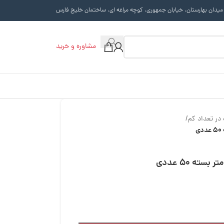
 میدان بهارستان. خیابان جمهوری. کوچه مراغه ای. ساختمان خلیج فارس
مشاوره و خرید
در تعداد کم
/