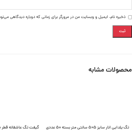
ذخیره نام، ایمیل و وبسایت من در مرورگر برای زمانی که دوباره دیدگاهی می‌نو
محصولات مشابه
تگ یلدایی انار سایز 5×5 سانتی متر بسته 50 عددی
گیفت تگ عاشقانه قطر 5 سانتی متر بسته 50 عددی