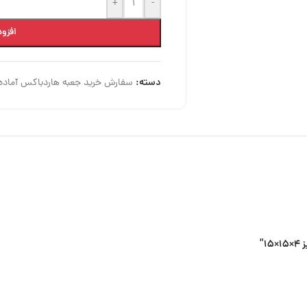
+
-
افزود
دسته:
سفارش خرید جعبه هاردباکس آماده
”