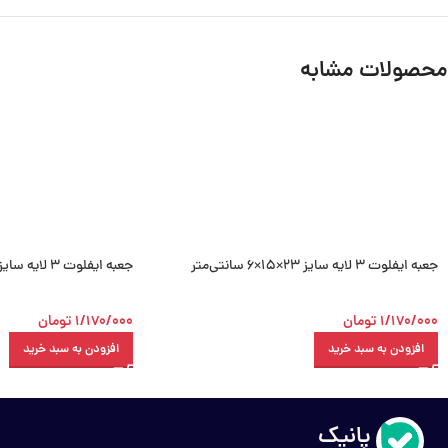
محصولات مشابه
جعبه ایفلوت 3 لایه سایز 23×15×6 سانتی‌متر
جعبه ایفلوت 3 لایه سایز 14×9×4 سانتی‌متر
1/170/000
تومان
1/170/000
تومان
افزودن به سبد خرید
افزودن به سبد خرید
درباره پانیک