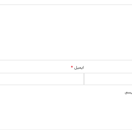
*
ایمیل
یسم.