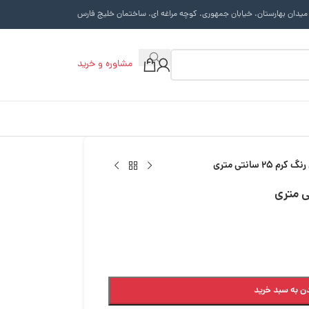
 میدان بهارستان. خیابان جمهوری. کوچه مراغه ای. ساختمان خلیج فارس
مشاوره و خرید
2 سانتی متری
ن به سبد خرید