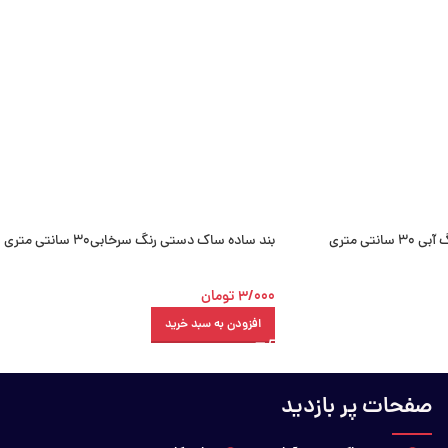
نتی متری
بند ساده ساک دستی رنگ سرخابی30 سانتی متری
3/000
تومان
افزودن به سبد خرید
صفحات پر بازدید