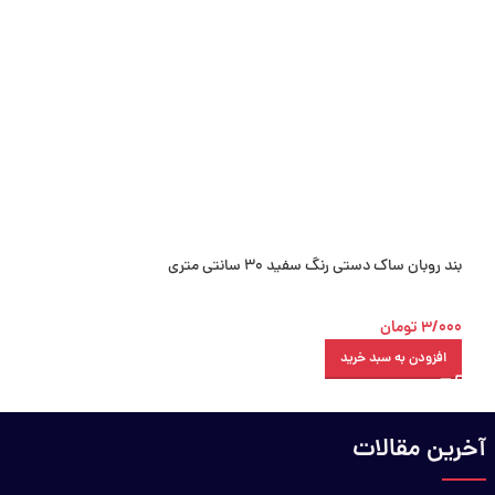
بند روبان ساک دستی رنگ سفید 30 سانتی متری
بند ساده ساک دستی رنگ نارن
3/000
تومان
1/500
تومان
افزودن به سبد خرید
افزودن به سبد خرید
آخرین مقالات