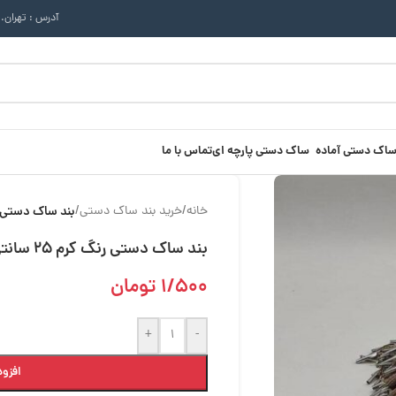
آدرس : تهران.
ساک دستی آماده
ساک دستی پارچه ای
تماس با ما
خانه
/
خرید بند ساک دستی
/
بند ساک دستی رنگ کرم 5
بند ساک دستی رنگ کرم 25 سانتی متری
1/500
تومان
+
-
افزود