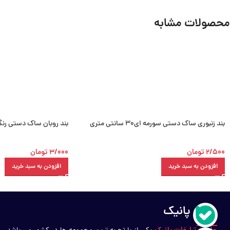
محصولات مشابه
بند زنبوری ساک دستی سورمه ای30 سانتی متری
بند روبان ساک دستی رنگ آبی 30 سا
2/500
تومان
3/000
تومان
افزودن به سبد خرید
افزودن به سبد خرید
درباره پانیک