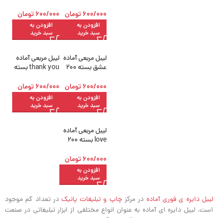
قلبی قطر 5.5
عددی
سانتی متر بسته
600/000
تومان
600/000
تومان
200 عددی
افزودن به
افزودن به
سبد خرید
سبد خرید
لیبل مربعی آماده
لیبل مربعی آماده
عشق بسته 200
thank you بسته
عددی
200 عددی
600/000
تومان
600/000
تومان
افزودن به
افزودن به
سبد خرید
سبد خرید
لیبل مربعی آماده
love بسته 200
عددی
600/000
تومان
افزودن به
سبد خرید
لیبل دایره ی فوری آماده
در مرکز
چاپ و تبلیغات پانیک
در تعداد کم موجود
است. لیبل دایره ای آماده به عنوان انواع مختلفی از ابزار تبلیغاتی در صنعت