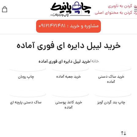
رد کردن به ناوبری
رد کردن به محتوای اصلی
مشاوره و خرید :
09121421481
خرید لیبل دایره ای فوری آماده
خانه
/
خرید لیبل دایره ای فوری آماده
خرید ساک دستی
خرید جعبه آماده
چاپ روبان
آماده
چاپ بند گردن آویز
خرید کاغذ پوستی
ساک دستی پارچه ای
آماده