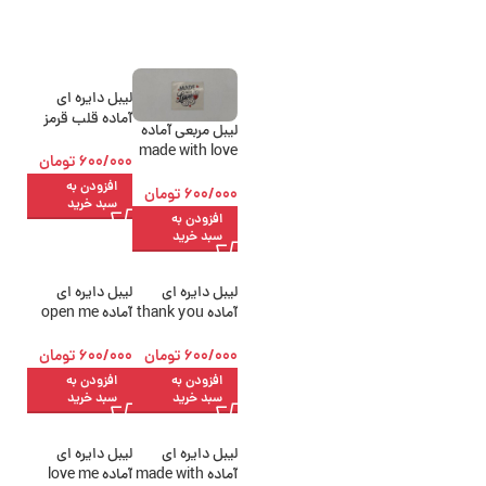
لیبل دایره ای
آماده قلب قرمز
لیبل مربعی آماده
قطر 5.5 سانتی
made with love
متر بسته 200
600/000
تومان
بسته 200 عددی
عددی
افزودن به
600/000
تومان
سبد خرید
افزودن به
سبد خرید
لیبل دایره ای
لیبل دایره ای
آماده thank you
آماده open me
قطر 5.5 سانتی
قطر 5.5 سانتی
متر بسته 200
متر بسته 200
600/000
تومان
600/000
تومان
عددی
عددی
افزودن به
افزودن به
سبد خرید
سبد خرید
لیبل دایره ای
لیبل دایره ای
آماده made with
آماده love me