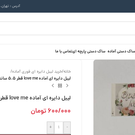
آدرس : تهران.
ساک دستی آماده
ساک دستی پارچه ای
تماس با ما
خانه
/
خرید لیبل دایره ای فوری آماده
/
لیبل دایره ای آماده love me قطر 5.5 سانتی متر بسته 200 عددی
لیبل دایره ای آماده love me قطر 5.5 سانتی متر بسته 200 عددی
600/000
تومان
+
-