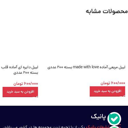
محصولات مشابه
لیبل مربعی آماده made with love بسته 200 عددی
بسته 200 عددی
600/000
تومان
600/000
تومان
افزودن به سبد خرید
افزودن به سبد خرید
درباره پانیک
چاپ و تبلیغات پانیک
یکی از با تجربه ترین مجموعه ها در کشور می باشد.