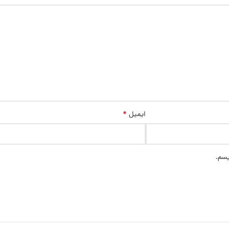
*
ایمیل
یسم.