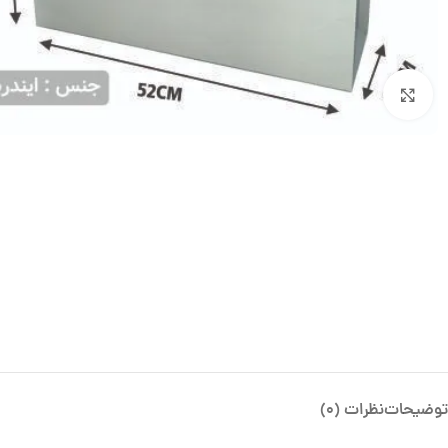
بزرگنمایی تصویر
توضیحات
نظرات (0)