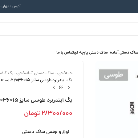
آدرس : تهران.
ساک دستی آماده
ساک دستی پارچه ای
تماس با ما
خانه
/
خرید ساک دستی آماده
/
خرید بگ گلاسه 50 ع
بگ ایندربرد طوسی سایز 15×36×52 بسته 50 عددی
بگ ایندربرد طوسی سایز 15×36×52 بسته 50 عددی
2/300/000
تومان
نوع و جنس ساک دستی