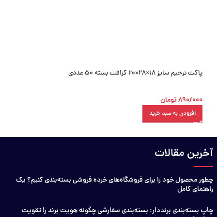
پاکت ترحیم سایز 18×28×20 کرافت بسته 50 عددی
پاکت ترحیم مشکی 16×18×24 کرافت بسته 50 عددی
890/000
تومان
990/000
تومان
افزودن به سبد خرید
افزودن به سبد خرید
آخرین مقالات
چطور محصول خود را برای فروشگاه‌های خرده فروشی بسته‌بندی کنیم؟ یک
راهنمای کامل
چاپ بسته‌بندی برنددار: بسته‌بندی سفارشی چگونه هویت برند را تقویت