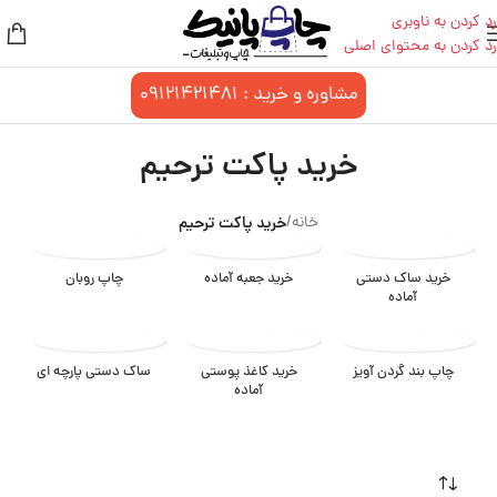
رد کردن به ناوبری
رد کردن به محتوای اصلی
مشاوره و خرید :
09121421481
خرید پاکت ترحیم
خانه
/
خرید پاکت ترحیم
خرید ساک دستی
خرید جعبه آماده
چاپ روبان
آماده
چاپ بند گردن آویز
خرید کاغذ پوستی
ساک دستی پارچه ای
آماده