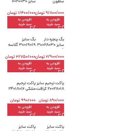
سلفون
سایز 30×20×7
22×12×12سانتی‌م
سانتی‌متر
تر
9/800/000
تومان
1/400/000
تومان
افزودن به
افزودن به
سبد خرید
سبد خرید
بگ پنجره دار
بگ سایز
سایز 30×28×30
19×19×30 گلاسه
گلاسه بسته 50
بسته 50 عددی
عددی
2/900/000
تومان
3/750/000
تومان
افزودن به
افزودن به
سبد خرید
سبد خرید
پاکت ترحیم سایز
پاکت ترحیم
18×28×20 کرافت
مشکی 16×18×24
بسته 50 عددی
کرافت بسته 50
عددی
890/000
تومان
990/000
تومان
افزودن به
افزودن به
سبد خرید
سبد خرید
پاکت سایز
پاکت سایز