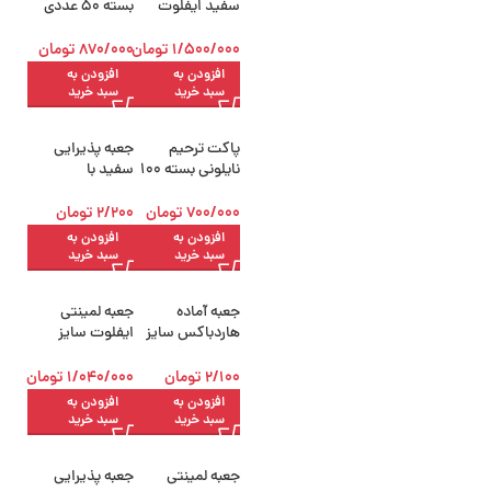
سفید ایفلوت
بسته 50 عددی
پنجره دار
اپشت طوسی
1/500/000
تومان
870/000
تومان
افزودن به
افزودن به
سبد خرید
سبد خرید
پاکت ترحیم
جعبه پذیرایی
نایلونی بسته 100
سفید با
عددی
سلفون22×15×12
سانتی‌متر
700/000
تومان
2/200
تومان
افزودن به
افزودن به
سبد خرید
سبد خرید
جعبه آماده
جعبه لمینتی
هاردباکس سایز
ایفلوت سایز
22×15.5×13
3.5×10×14
سانتی‌متر
2/100
تومان
1/040/000
تومان
افزودن به
افزودن به
سبد خرید
سبد خرید
جعبه لمینتی
جعبه پذیرایی