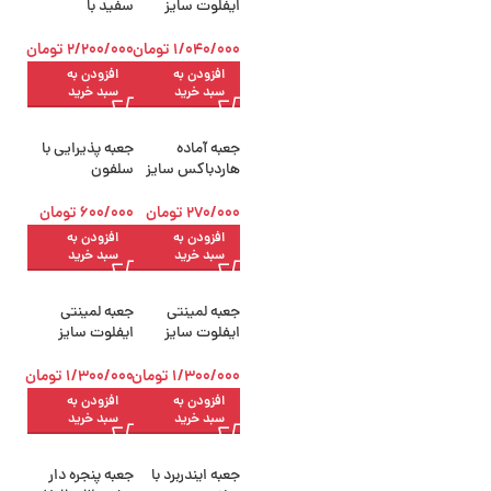
ایفلوت سایز
سفید با
22×15.5×13
سلفون22×15×12
سانتی‌متر
سانتی‌متر
1/040/000
تومان
2/200/000
تومان
افزودن به
افزودن به
سبد خرید
سبد خرید
جعبه آماده
جعبه پذیرایی با
هاردباکس سایز
سلفون
3.5×10×14
22×15×12سانتی‌م
تر
270/000
تومان
600/000
تومان
افزودن به
افزودن به
سبد خرید
سبد خرید
جعبه لمینتی
جعبه لمینتی
ایفلوت سایز
ایفلوت سایز
22×15.5×13
22*15.5*13
سانتی‌متر
سانتی‌متر بسته
1/300/000
تومان
1/300/000
تومان
50 عددی
افزودن به
افزودن به
سبد خرید
سبد خرید
جعبه ایندربرد با
جعبه پنجره دار