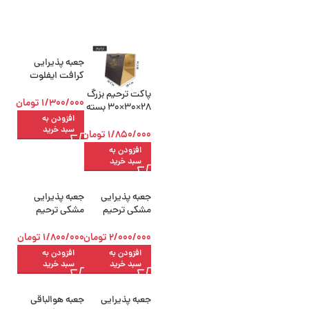
جعبه پذیرایی
کرافت ایفلوت
پنجره دار
پاکت ترحیم بزرگ
1/300/000
تومان
28×30×30 بسته
افزودن به
50 عددی
سبد خرید
1/850/000
تومان
افزودن به
سبد خرید
جعبه پذیرایی
جعبه پذیرایی
مشکی ترحیم
مشکی ترحیم
هوالباقی ایفلوت
ایفلوت پنجره دار
پنجره دار
2/000/000
تومان
1/800/000
تومان
افزودن به
افزودن به
سبد خرید
سبد خرید
جعبه پذیرایی
جعبه هوالباقی