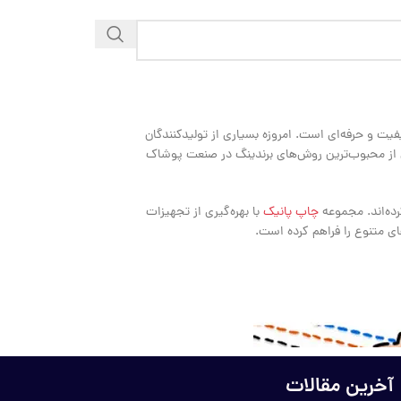
یت و حرفه‌ای است. امروزه بسیاری از تولیدکنندگان
 از محبوب‌ترین روش‌های برندینگ در صنعت پوشاک
رده‌اند. مجموعه
چاپ پانیک
با بهره‌گیری از تجهیزات
ای متنوع را فراهم کرده است.
آخرین مقالات