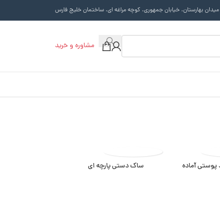
 میدان بهارستان. خیابان جمهوری. کوچه مراغه ای. ساختمان خلیج فارس
مشاوره و خرید
 پوستی آماده
ساک دستی پارچه ای