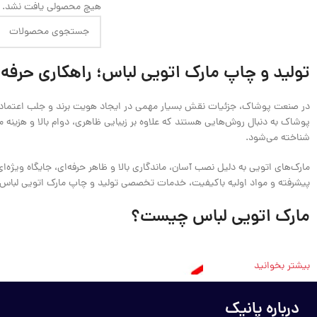
هیچ محصولی یافت نشد.
تولید و چاپ مارک اتویی لباس؛ راهکاری حرفه‌
در صنعت پوشاک، جزئیات نقش بسیار مهمی در ایجاد هویت برند و جلب اعتماد مش
پوشاک به دنبال روش‌هایی هستند که علاوه بر زیبایی ظاهری، دوام بالا و هزینه 
شناخته می‌شود.
مارک‌های اتویی به دلیل نصب آسان، ماندگاری بالا و ظاهر حرفه‌ای، جایگاه ویژه‌ا
پیشرفته و مواد اولیه باکیفیت، خدمات تخصصی تولید و چاپ مارک اتویی لباس را ب
مارک اتویی لباس چیست؟
بیشتر بخوانید
درباره پانیک