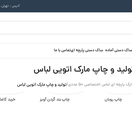
آدرس : تهران.
ساک دستی آماده
ساک دستی پارچه ای
تماس با ما
ولید و چاپ مارک اتویی لباس
ک پارچه ای لباس اختصاصی 50 عددی
/
تولید و چاپ مارک اتویی لباس
چاپ روبان
چاپ بند گردن آویز
خرید کاغذ