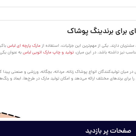
ای برای برندینگ پوشاک
تریان دارند. یکی از مهم‌ترین این جزئیات، استفاده از
مارک پارچه ای لباس
باکیف
مناسب نیز داشته باشد. در این میان،
تولید و چاپ مارک اتویی لباس
به عنوان یکی
ی در میان تولیدکنندگان انواع پوشاک زنانه، مردانه، بچگانه، ورزشی و صنعتی پیدا ک
رای برندهای مختلف ارائه می‌دهد و امکان تولید مارک در طرح‌ها، ابعاد و رنگ‌ه
صفحات پر بازدید